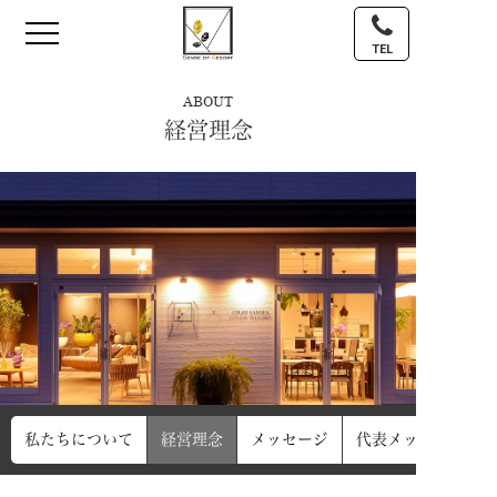
TEL
ABOUT
経営理念
私たちについて
経営理念
メッセージ
代表メッセージ