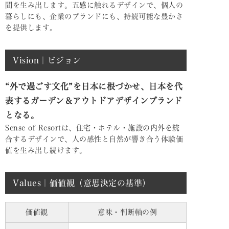
間を生み出します。五感に触れるデザインで、個人の
暮らしにも、企業のブランドにも、持続可能な豊かさ
を提供します。
Vision｜ビジョン
“外で過ごす文化”を日本に根づかせ、日本を代
表するガーデン＆アウトドアデザインブランド
となる。
Sense of Resortは、住宅・ホテル・施設の内外を統
合するデザインで、人の感性と自然が響き合う体験価
値を生み出し続けます。
Values｜価値観（意思決定の基準）
価値観
意味・判断軸の例