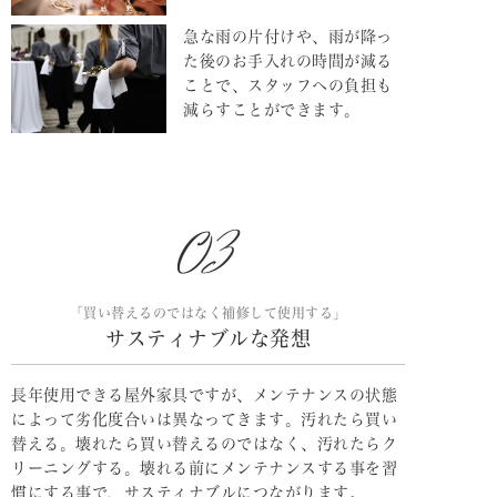
急な雨の片付けや、雨が降っ
た後のお手入れの時間が減る
ことで、スタッフへの負担も
減らすことができます。
「買い替えるのではなく補修して使用する」
サスティナブルな発想
長年使用できる屋外家具ですが、メンテナンスの状態
によって劣化度合いは異なってきます。汚れたら買い
替える。壊れたら買い替えるのではなく、汚れたらク
リーニングする。壊れる前にメンテナンスする事を習
慣にする事で、サスティナブルにつながります。