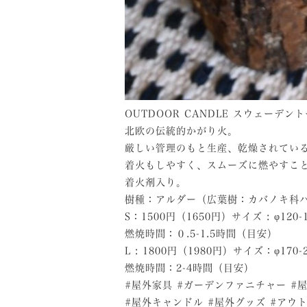
OUTDOOR CANDLE スウェーデ
北欧の伝統的かがり火。
厳しい管理のもと生産、乾燥されてい
着火もしやすく、スムーズに燃やすこ
着火剤入り。
樹種：アルダー（広葉樹：カバノキ
S：1500円（1650円）サイズ : φ120
燃焼時間：０.5-1.5時間（目安）
L : 1800円（1980円）サイズ：φ170
燃焼時間：2-4時間（目安）
#屋外家具 #ガーデンファニチャー #
#屋外キャンドル #屋外グッズ #アウ