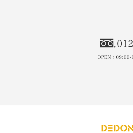
012
OPEN：09:00