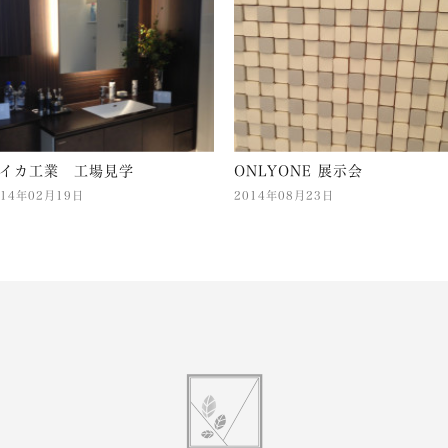
イカ工業 工場見学
ONLYONE 展示会
014年02月19日
2014年08月23日