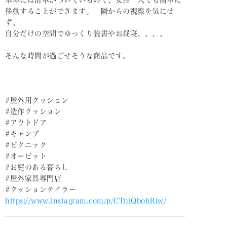
移動することができます。 隣からの視線を気にせ
ず、
自分だけの空間でゆっくり読書やお昼寝、、、、
そんな時間が過ごせそうな商品です。
#屋外用クッション
#造作クッション
#アウトドア
#キャンプ
#ピクニック
#オービット
#お庭のある暮らし
#屋外家具専門店
#クッションテイラー
https://www.instagram.com/p/CTniQbohRiw/