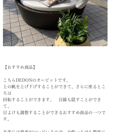
【おすすめ商品】
こちらDEDONのオービットです。
上の帆を上げ下げすることができて、さらに座るとこ
ろは
回転することができます。 目線も隠すことができ
て、
日よけも調整することができるおすすめ商品の一つで
す。
本体には滑車がついているので、女性一人でも簡単に