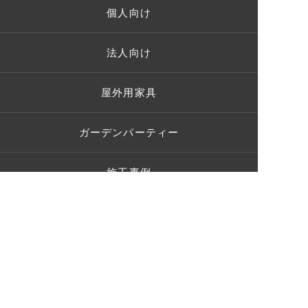
個人向け
法人向け
屋外用家具
ガーデンパーティー
施工事例
お客様の声
ショールーム
ブログ