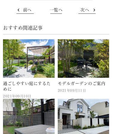
前へ
一覧へ
次へ
おすすめ関連記事
過ごしやすい庭にするた
モデルガーデンのご案内
めに
2021年09月11日
2021年09月10日