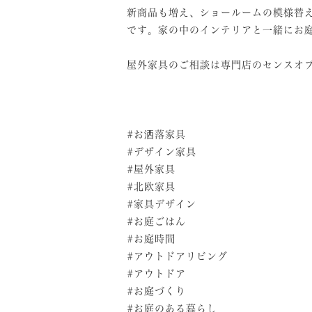
新商品も増え、ショールームの模様替
です。家の中のインテリアと一緒にお
⁡
屋外家具のご相談は専門店のセンスオ
⁡
⁡
⁡
#お洒落家具
#デザイン家具
#屋外家具
#北欧家具
#家具デザイン
#お庭ごはん
#お庭時間
#アウトドアリビング
#アウトドア
#お庭づくり
#お庭のある暮らし