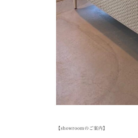
⁡
【showroomのご案内】
⁡