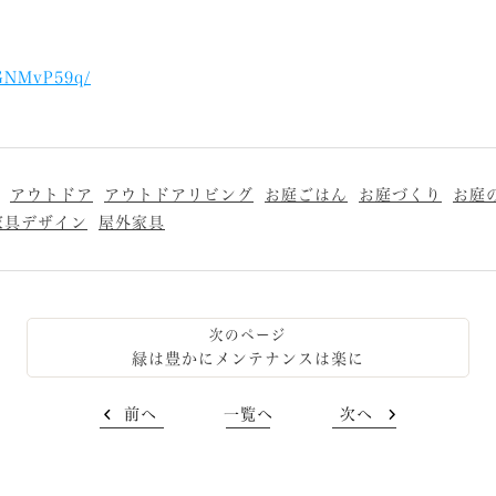
eGNMvP59q/
アウトドア
アウトドアリビング
お庭ごはん
お庭づくり
お庭
家具デザイン
屋外家具
緑は豊かにメンテナンスは楽に
前へ
一覧へ
次へ