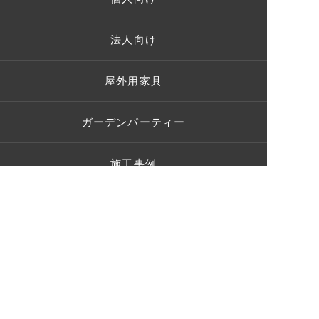
法人向け
屋外用家具
ガーデンパーティー
施工事例
お客様の声
ショールーム
ブログ