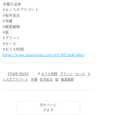
水曜日定休
#センスオブリゾート
#屋外家具
#外構
#観葉植物
#庭
#グリーン
#セール
#おうち時間
https://www.instagram.com/p/CMTcQ4Gg6ti/
STAFF BLOG
おうち時間
グリーン
セール
セ
ンスオブリゾート
外構
屋外家具
庭
観葉植物
ブログ