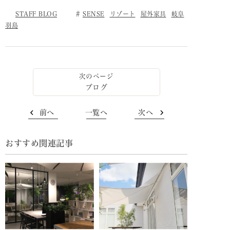
STAFF BLOG
SENSE
リゾート
屋外家具
岐阜
羽島
ブログ
前へ
一覧へ
次へ
おすすめ関連記事