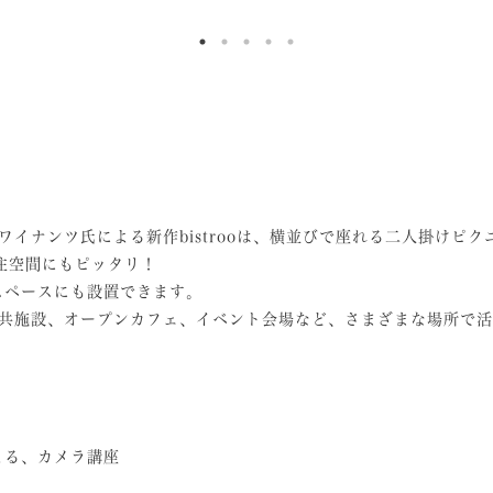
ク.ワイナンツ氏による新作bistrooは、横並びで座れる二人掛けピ
の住空間にもピッタリ！
スペースにも設置できます。
公共施設、オープンカフェ、イベント会場など、さまざまな場所で
よる、カメラ講座