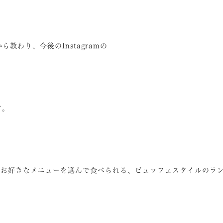
教わり、今後のInstagramの
す。
らお好きなメニューを選んで食べられる、ビュッフェスタイルのラ