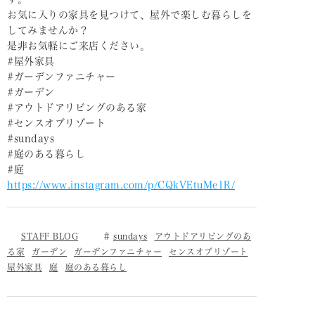
お気に入りの家具を見つけて、屋外で楽しむ暮らしを
してみませんか？
是非お気軽にご来店ください。
#屋外家具
#ガーデンファニチャー
#ガーデン
#アウトドアリビングのある家
#センスオブリゾート
#sundays
#庭のある暮らし
#庭
https://www.instagram.com/p/CQkVEtuMe1R/
STAFF BLOG
sundays
アウトドアリビングのあ
る家
ガーデン
ガーデンファニチャー
センスオブリゾート
屋外家具
庭
庭のある暮らし