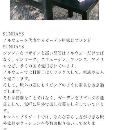
SUNDAYS
ノルウェーを代表するガーデン用家具ブランド
SUNDAYS
シンプルなデザインと高い品質はノルウェーだけでは
なく、デンマーク、スウェーデン、フランス、アメリ
カなど、多くの国で愛用されています。
ノルウェーでは日曜日はリラックスして、家族や友人
と過ごします。
そして、屋外の庭にもリビングのように家具を置き過
ごします。
それは特別なことではなく、ガーデンをリビングの延
長として、気軽に屋外で楽しむ暮らしをしていていま
す。
センスオブリゾートでは、そんな暮らし方ができる屋
外家具やクッションを多数お取り扱いしておりま
す。