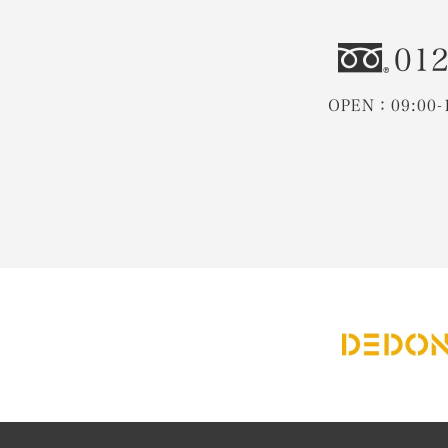
012
OPEN：09:00