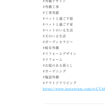
#外構デザイン
#外構工事
#工事実績
#ペットと過ごす庭
#ペットと過ごす家
#ペットのいる生活
#犬のいる生活
#ガーデンセラピー
#岐阜外構
#リフォームデザイン
#リフォーム
#お庭のある暮らし
#ガーデニング
#施設外構
#アウトドアリビング
https://www.instagram.com/p/CY