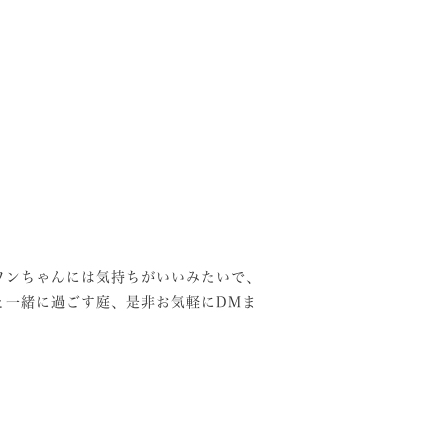
ワンちゃんには気持ちがいいみたいで、
と一緒に過ごす庭、是非お気軽にDMま