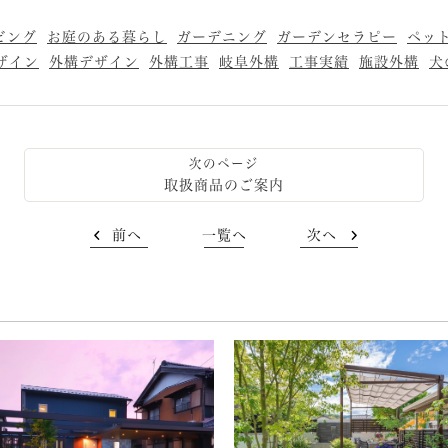
ビング
お庭のある暮らし
ガーデニング
ガーデンセラピー
ペッ
ザイン
外構デザイン
外構工事
岐阜外構
工事実績
施設外構
犬
取扱商品のご案内
前へ
一覧へ
次へ