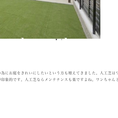
の為にお庭をきれいにしたいという方も増えてきました。人工芝は
が印象的です。人工芝ならメンテナンスも楽ですよね。ワンちゃん