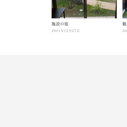
施設の庭
魅
2021年12月27日
2