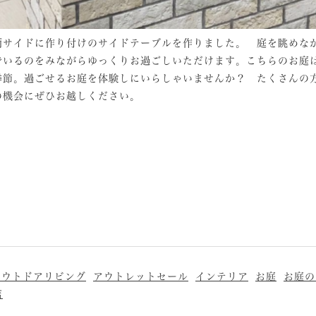
両サイドに作り付けのサイドテーブルを作りました。 庭を眺めな
でいるのをみながらゆっくりお過ごしいただけます。こちらのお庭
季節。過ごせるお庭を体験しにいらしゃいませんか？ たくさん
の機会にぜひお越しください。
アウトドアリビング
アウトレットセール
インテリア
お庭
お庭の
店