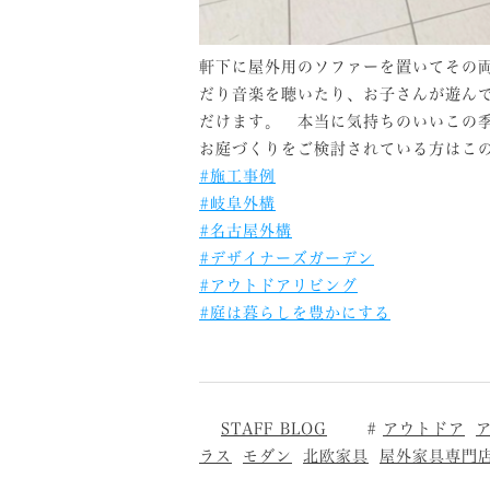
軒下に屋外用のソファーを置いてその
だり音楽を聴いたり、お子さんが遊ん
だけます。 本当に気持ちのいいこの
お庭づくりをご検討されている方はこ
#施工事例
#岐阜外構
#名古屋外構
#デザイナーズガーデン
#アウトドアリビング
#庭は暮らしを豊かにする
STAFF BLOG
アウトドア
ラス
モダン
北欧家具
屋外家具専門