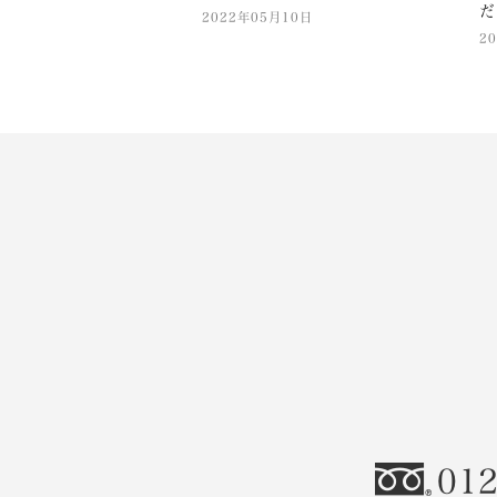
だ
2022年05月10日
2
012