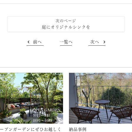
庭にオリジナルシンクを
前へ
一覧へ
次へ
ープンガーデンにぜひお越しく
納品事例