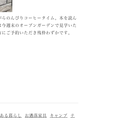
がらのんびりコーヒータイム。本を読ん
は今週末のオープンガーデンで見学いた
の方にご予約いただき残枠わずかです。
ある暮らし
お洒落家具
キャンプ
テ