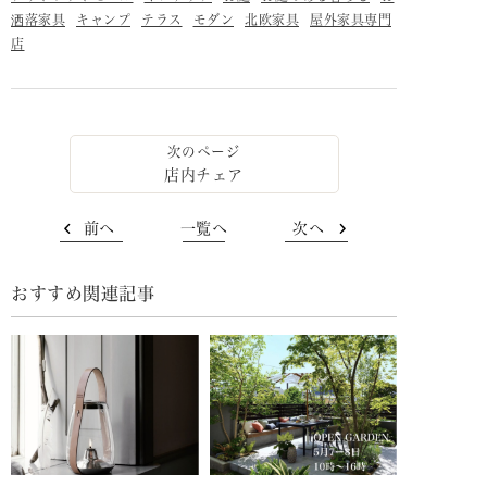
洒落家具
キャンプ
テラス
モダン
北欧家具
屋外家具専門
店
店内チェア
前へ
一覧へ
次へ
おすすめ関連記事