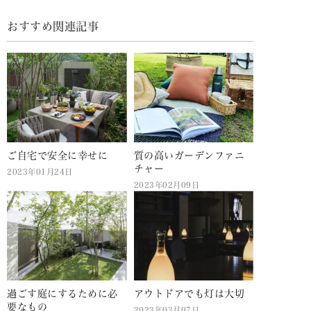
おすすめ関連記事
ご自宅で安全に幸せに
質の高いガーデンファニ
チャー
2023年01月24日
2023年02月09日
過ごす庭にするために必
アウトドアでも灯は大切
要なもの
2023年03月07日