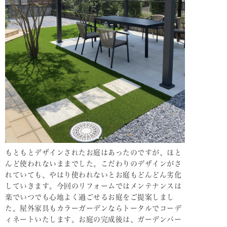
もともとデザインされたお庭はあったのですが、ほと
んど使われないままでした。こだわりのデザインがさ
れていても、やはり使われないとお庭もどんどん劣化
していきます。今回のリフォームではメンテナンスは
楽でいつでも心地よく過ごせるお庭をご提案しまし
た。屋外家具もカラーガーデンならトータルでコーデ
ィネートいたします。お庭の完成後は、ガーデンパー