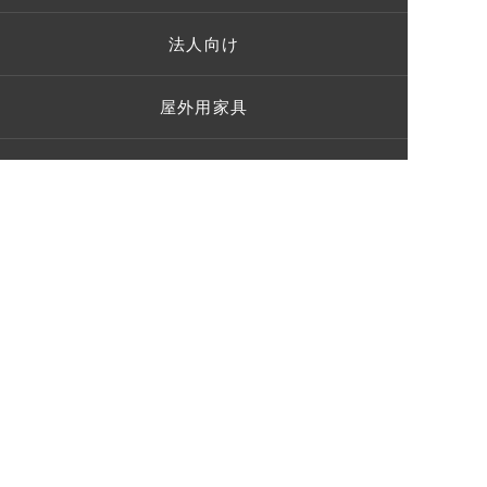
法人向け
屋外用家具
ガーデンパーティー
施工事例
お客様の声
ショールーム
ブログ
Q＆A