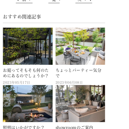
おすすめ関連記事
お庭ってそもそも何のた
ちょっとパーティー気分
めにあるのでしょうか？
で
2023年05月17日
2023年06月08日
照明はいかがですか？
showroomのご案内