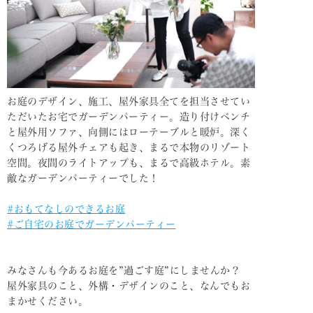
お庭のデザイン、施工、屋外家具全てを担当させてい
ただいたお宅でガーデンパーティー。造り付けベンチ
と屋外用ソファ、向側にはローテーブルと暖炉。深く
くつろげる屋外チェアも起き、まるで本物のリゾート
空間。夜間のライトアップも、まるで高級ホテル。素
敵なガーデンパーティーでした！
#おもてなしのできるお庭
#ご自宅のお庭でガーデンパーティー
みなさんも今あるお庭を”過ごす庭”にしませんか？
屋外家具のこと、外構・デザインのこと、なんでもお
まかせください。