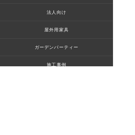
法人向け
屋外用家具
ガーデンパーティー
施工事例
お客様の声
ショールーム
ブログ
Q＆A