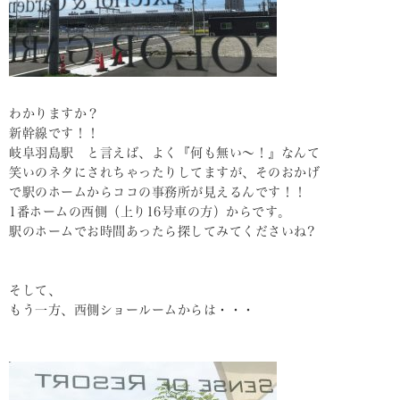
わかりますか？
新幹線です！！
岐阜羽島駅 と言えば、よく『何も無い～！』なんて
笑いのネタにされちゃったりしてますが、そのおかげ
で駅のホームからココの事務所が見えるんです！！
1番ホームの西側（上り16号車の方）からです。
駅のホームでお時間あったら探してみてくださいね?
そして、
もう一方、西側ショールームからは・・・