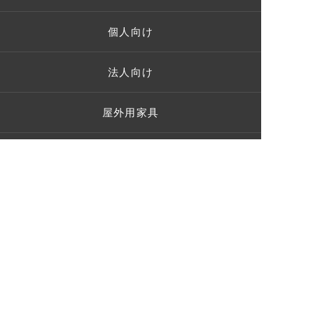
個人向け
法人向け
屋外用家具
ガーデンパーティー
施工事例
お客様の声
ショールーム