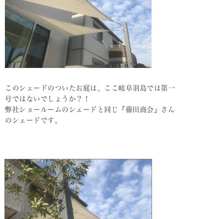
このシェードのついたお庭は、ここ岐阜羽島では第一
号ではないでしょうか？！
弊社ショールームのシェードと同じ『藤田商会』さん
のシェードです。