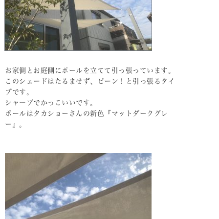
お家側とお庭側にポールを立てて引っ張っています。
このシェードはたるませず、ピーン！と引っ張るタイ
プです。
シャープでかっこいいです。
ポールはタカショーさんの新色『マットダークグレ
ー』。