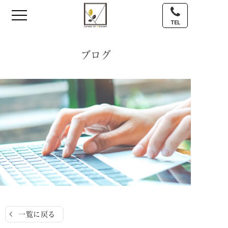
TEL
ブログ
一覧に戻る