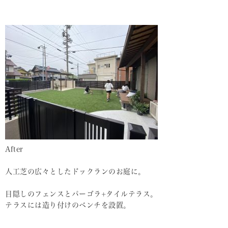
After
人工芝の広々としたドックランのお庭に。
目隠しのフェンスとパーゴラ+タイルテラス。
テラスには造り付けのベンチを設置。