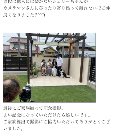
普段は他人には懐かないシェリーちゃんが
カメラマンさんにぴったり寄り添って離れないほど仲
良くなりました(*^^*)
最後にご家族揃って記念撮影。
よい記念になっていただけたら嬉しいです。
ご家族総出で撮影にご協力いただいてありがとうござ
いました。