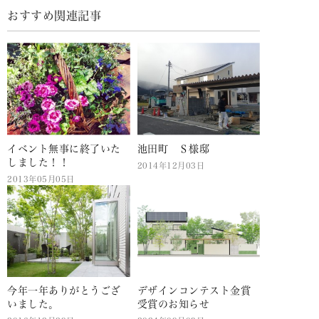
おすすめ関連記事
イベント無事に終了いた
池田町 Ｓ様邸
しました！！
2014年12月03日
2013年05月05日
今年一年ありがとうござ
デザインコンテスト金賞
いました。
受賞のお知らせ