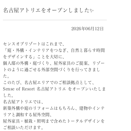
名古屋アトリエをオープンしました✨
2026年06月12日
センスオブリゾートはこれまで、
「庭・外構・インテリアをつなぎ、自然と暮らす時間
をデザインする」ことを大切に、
個人邸の外構・庭づくり、屋外家具のご提案、リゾー
トのように過ごせる外部空間づくりを行ってきまし
た。
このたび、名古屋エリアでのご相談拠点として、
Sense of Resort 名古屋アトリエ をオープンいたしま
した。
名古屋アトリエでは、
新築外構や庭のリフォームはもちろん、建物やインテ
リアと調和する屋外空間、
屋外家具・植栽・照明まで含めたトータルデザインを
ご相談いただけます。