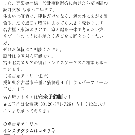
また、建築会社様・設計事務所様に向けた外部空間の
設計支援 も承っています。
住まいの価値は、建物だけでなく、窓の外に広がる景
色や、庭で過ごす時間によっても大きく変わります。
名古屋・東海エリアで、家と庭を一体で考えたい方、
リゾートのように心地よく過ごせる庭をつくりたい
方、
ぜひお気軽にご相談ください。
設計は全国対応可能です。
富士北麓エリアの別荘ランドスケープのご相談も承っ
ています。
【名古屋アトリエ住所】
愛知県名古屋市千種区猫洞通４丁目ウェザーフィール
ドビル１Ｆ
完全予約制
名古屋アトリエは
です。
★ご予約はお電話（0120-371-728）もしくは公式ラ
インより承っております
◇名古屋アトリエ
インスタグラムはコチラ👇