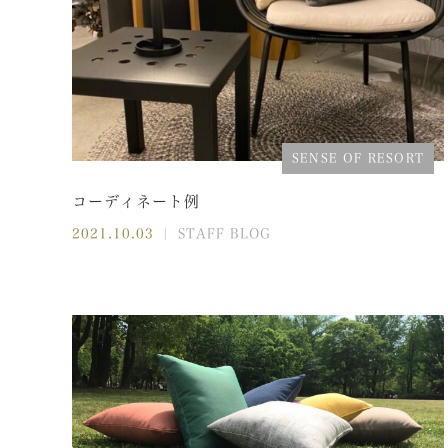
SENSE OF RESORT
コーディネート例
2021.10.03
｜ STAFF BLOG