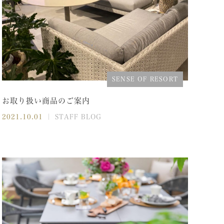
SENSE OF RESORT
お取り扱い商品のご案内
2021.10.01
｜ STAFF BLOG