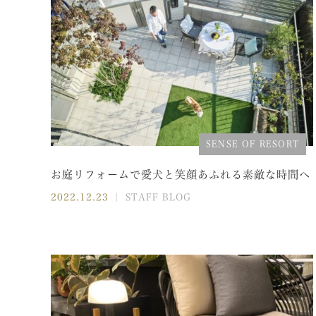
SENSE OF RESORT
お庭リフォームで愛犬と笑顔あふれる素敵な時間へ
2022.12.23
｜ STAFF BLOG