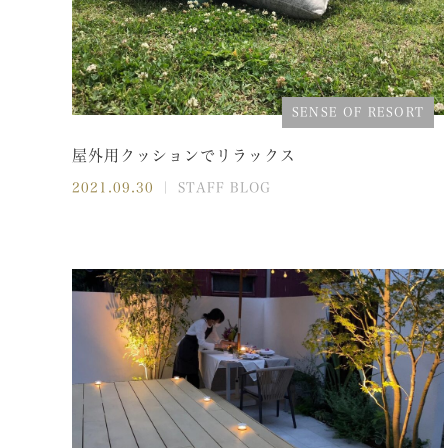
SENSE OF RESORT
屋外用クッションでリラックス
2021.09.30
｜ STAFF BLOG