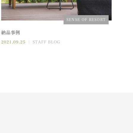
SENSE OF RESORT
納品事例
2021.09.25
｜ STAFF BLOG