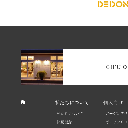
GIFU O
私たちについて
個人向け
私たちについて
ガーデンデザ
経営理念
ガーデンリフ