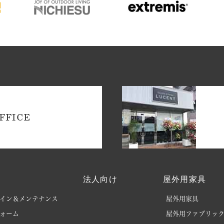
FFICE
法人向け
屋外用家具
イン＆メンテナンス
屋外用家具
ォーム
屋外用ファブリッ