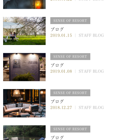
SENSE OF RESORT
ブログ
2019.01.15
｜ STAFF BLOG
SENSE OF RESORT
ブログ
2019.01.08
｜ STAFF BLOG
SENSE OF RESORT
ブログ
2018.12.27
｜ STAFF BLOG
SENSE OF RESORT
ブログ