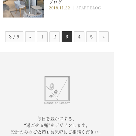
ブログ
2018.11.22
｜ STAFF BLOG
3 / 5
«
1
2
3
4
5
»
毎日を豊かにする、
“過ごせる庭”をデザインします。
設計のみのご依頼もお気軽にご相談ください。