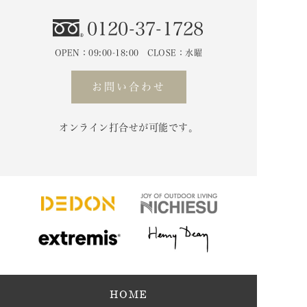
0120-37-1728
OPEN：09:00-18:00 CLOSE：水曜
お問い合わせ
オンライン打合せが可能です。
HOME