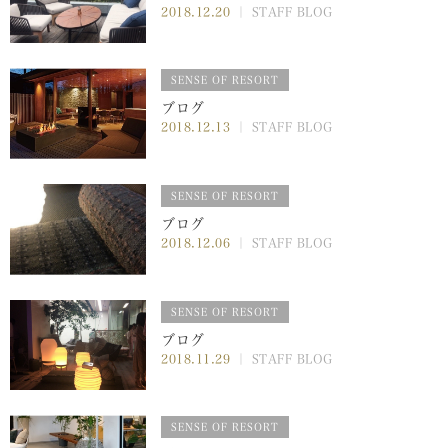
2018.12.20
｜ STAFF BLOG
SENSE OF RESORT
ブログ
2018.12.13
｜ STAFF BLOG
SENSE OF RESORT
ブログ
2018.12.06
｜ STAFF BLOG
SENSE OF RESORT
ブログ
2018.11.29
｜ STAFF BLOG
SENSE OF RESORT