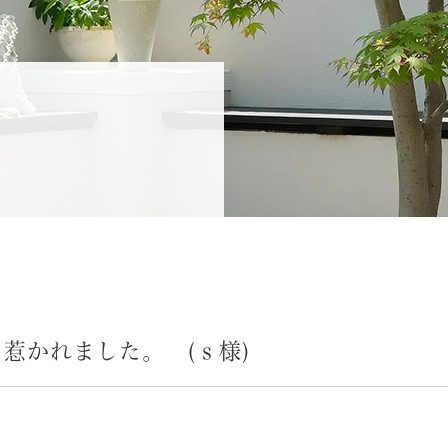
惹かれました。 (ｓ様)