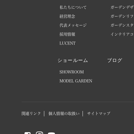
私たちについて
ガーデンデザ
経営理念
ガーデンリフ
代表メッセージ
ガーデンスタ
採用情報
インテリアコ
LUCENT
ショールーム
ブログ
SHOWROOM
MODEL GARDEN
関連リンク
個人情報の取扱い
サイトマップ