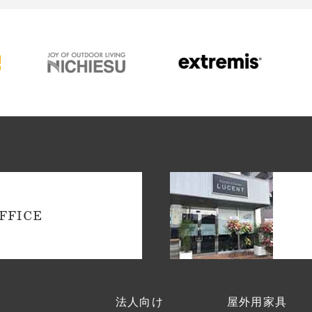
FFICE
法人向け
屋外用家具