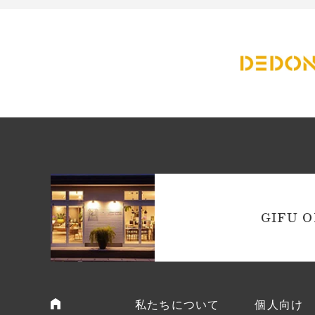
GIFU O
私たちについて
個人向け