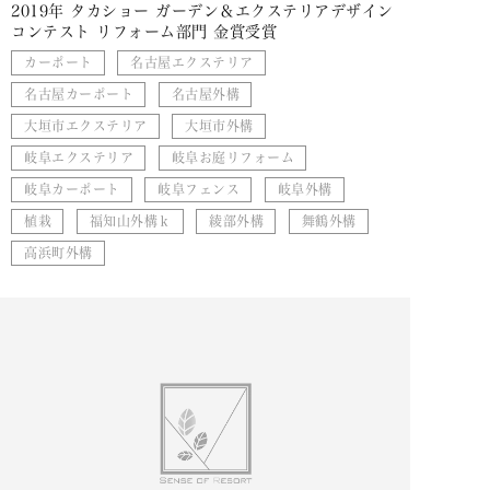
2019年 タカショー ガーデン＆エクステリアデザイン
コンテスト リフォーム部門 金賞受賞
カーポート
名古屋エクステリア
名古屋カーポート
名古屋外構
大垣市エクステリア
大垣市外構
岐阜エクステリア
岐阜お庭リフォーム
岐阜カーポート
岐阜フェンス
岐阜外構
植栽
福知山外構ｋ
綾部外構
舞鶴外構
高浜町外構