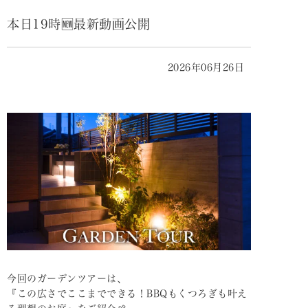
本日19時🆕最新動画公開
2026年06月26日
今回のガーデンツアーは、
『この広さでここまでできる！BBQもくつろぎも叶え