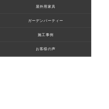
屋外用家具
ガーデンパーティー
施工事例
お客様の声
ショールーム
ブログ
Q＆A
お問い合わせ