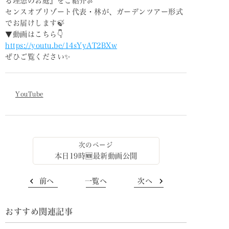
る理想のお庭』をご紹介🍖
センスオブリゾート代表・林が、ガーデンツアー形式
でお届けします🍃
▼動画はこちら👇
https://youtu.be/14sYyAT2BXw
ぜひご覧ください✨
YouTube
本日19時🆕最新動画公開
前へ
一覧へ
次へ
おすすめ関連記事