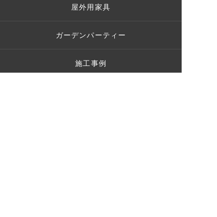
屋外用家具
ガーデンパーティー
施工事例
お客様の声
ショールーム
ブログ
Q＆A
お問い合わせ