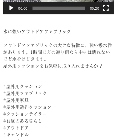
00:00
00:20
水に強いアウトドアファブリック
アウトドアファブリックの大きな特徴に、強い撥水性
があります。1時間ほどの通り雨なら中材は濡れない
ほど水をはじきます。
屋外用クッションをお気軽に取り入れませんか？
#屋外用クッション
#屋外用ファブリック
#屋外用家具
#屋外用造作クッション
#クッションテイラー
#お庭のある暮らし
#アウトドア
#キャンドル