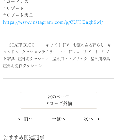
#コードレス
#リゾート
#リゾート家具
https://www.instagram.com/p/CUJH5ngh8wl/
STAFF BLOG
アウトドア
お庭のある暮らし
キ
ャンドル
クッションテイラー
コードレス
リゾート
リゾー
ト家具
屋外用クッション
屋外用ファブリック
屋外用家具
屋外用造作クッション
クローズ外構
前へ
一覧へ
次へ
おすすめ関連記事