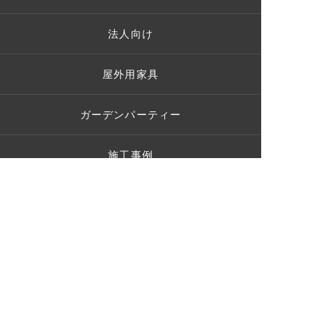
法人向け
屋外用家具
ガーデンパーティー
施工事例
お客様の声
ショールーム
ブログ