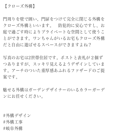
【クローズ外構】
門周りを壁で囲い、門扉をつけて完全に閉じる外構を
クローズ外構といいます。 防犯的に安心ですし、お
庭で過ごす時によりプライベートな空間として使うこ
とができます。ワンちゃんがいるお宅もクローズ外構
だと自由に遊ばせるスペースができますよね？
写真のお宅は2世帯住居です。ポストと表札が２個ず
つありますが、スッキリ見えるようデザインしていま
す。アーチのついた重厚感あふれるファザードのご提
案です。
魅せる外構はガーデンデザイナーのいるカラーガーデ
ンにお任せください。
#外構デザイン
#外構工事
#岐阜外構