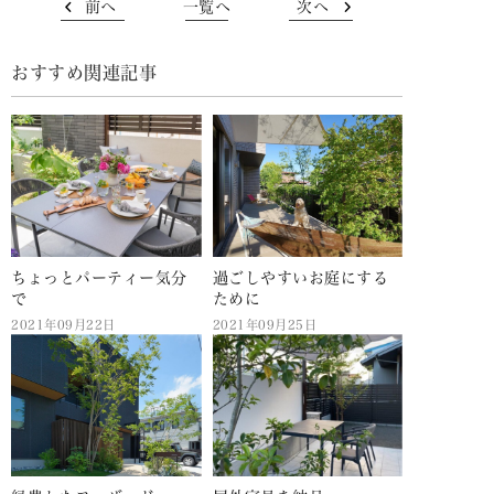
前へ
一覧へ
次へ
おすすめ関連記事
ちょっとパーティー気分
過ごしやすいお庭にする
で
ために
2021年09月22日
2021年09月25日