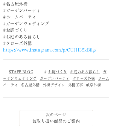
#名古屋外構
#ガーデンパーティ
#ホームパーティ
#ガーデンウェディング
#お庭づくり
#お庭のある暮らし
#クローズ外構
https://www.instagram.com/p/CUJH35kBilg/
STAFF BLOG
お庭づくり
お庭のある暮らし
ガ
ーデンウェディング
ガーデンパーティ
クローズ外構
ホーム
パーティ
名古屋外構
外構デザイン
外構工事
岐阜外構
お取り扱い商品のご案内