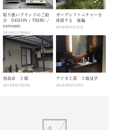
取り扱いブランドのご紹
ガーデンファニチャーを
介 DEDON / TRIBU /
体感する 後編
extremis
2019年05月16日
2018年11月08日
羽島市 Ｉ邸
アイカ工業 工場見学
2014年07月20日
2014年02月19日