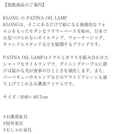
【取扱商品のご案内】
KLONG の PATINA OIL LAMP
KLONGは、そこにあるだけで絵になる独創的なフォ
ルムをもったモダンなフラワーベースを始め、日本で
は見つけられないオイルランプ、ウォータージャグ、
キャンドルスタンドなどを展開するブランドです。
PATINA OIL LAMPはメタルとガラスを組み合わせた
シャープなオイルランプで、ダイニングテーブルに置
けば温かな光が食事のひとときを演出します。また、
バーベキューやキャンプなどのアウトドアシーンも盛
り上げてくれるお洒落アイテムです。
サイズ：H40× Ø17cm
#お洒落家具
#屋外家具
#おしゃれ家具