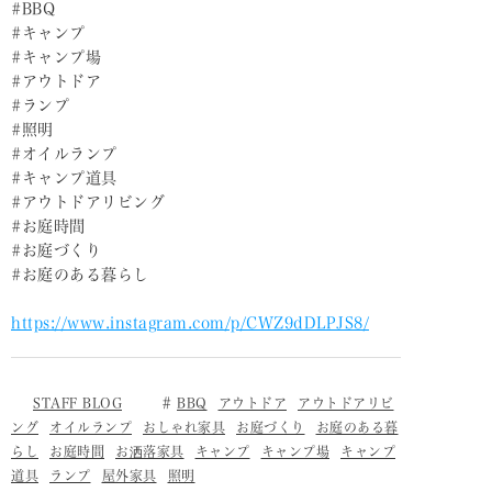
#BBQ
#キャンプ
#キャンプ場
#アウトドア
#ランプ
#照明
#オイルランプ
#キャンプ道具
#アウトドアリビング
#お庭時間
#お庭づくり
#お庭のある暮らし
https://www.instagram.com/p/CWZ9dDLPJS8/
STAFF BLOG
BBQ
アウトドア
アウトドアリビ
ング
オイルランプ
おしゃれ家具
お庭づくり
お庭のある暮
らし
お庭時間
お洒落家具
キャンプ
キャンプ場
キャンプ
道具
ランプ
屋外家具
照明