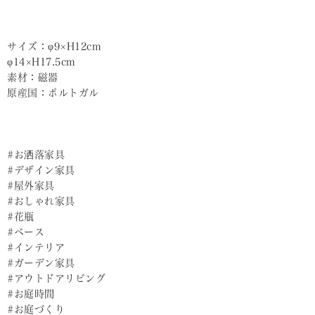
サイズ：φ9×H12cm
φ14×H17.5cm
素材：磁器
原産国：ポルトガル
#お洒落家具
#デザイン家具
#屋外家具
#おしゃれ家具
#花瓶
#ベース
#インテリア
#ガーデン家具
#アウトドアリビング
#お庭時間
#お庭づくり