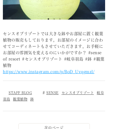
センスオブリゾートでは大きな鉢やお部屋に置く観葉
植物の販売もしております。お部屋のイメージに合わ
せてコーディネートもさせていただきます。お手軽に
お部屋の雰囲気を変えるのにいかがですか？ #sense
of resort #センスオブリゾート #岐阜羽島 #鉢 #観葉
植物
https://www.instagram.com/p/BoD_Uvqgmzl/
STAFF BLOG
SENSE
センスオブリゾート
岐阜
羽島
観葉植物
鉢