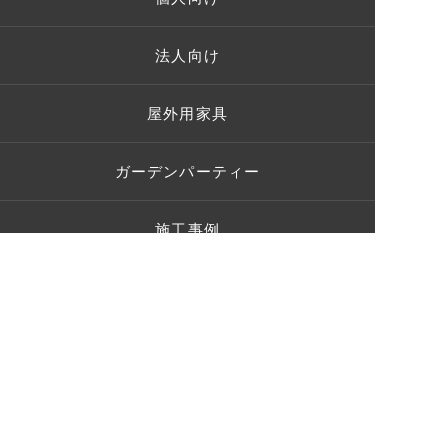
法人向け
屋外用家具
ガーデンパーティー
施工事例
お客様の声
ショールーム
ブログ