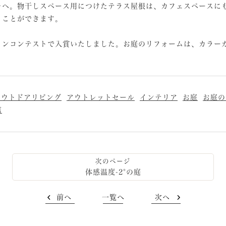
キへ。物干しスペース用につけたテラス屋根は、カフェスペースに
うことができます。
インコンテストで入賞いたしました。お庭のリフォームは、カラー
アウトドアリビング
アウトレットセール
インテリア
お庭
お庭の
店
体感温度-2°の庭
前へ
一覧へ
次へ