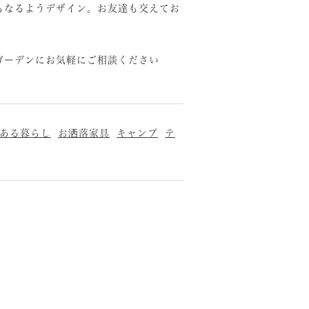
もなるようデザイン。お友達も交えてお
ガーデンにお気軽にご相談ください
ある暮らし
お洒落家具
キャンプ
テ