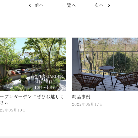
前へ
一覧へ
次へ
ープンガーデンにぜひお越しく
納品事例
さい
2022年05月17日
022年05月10日