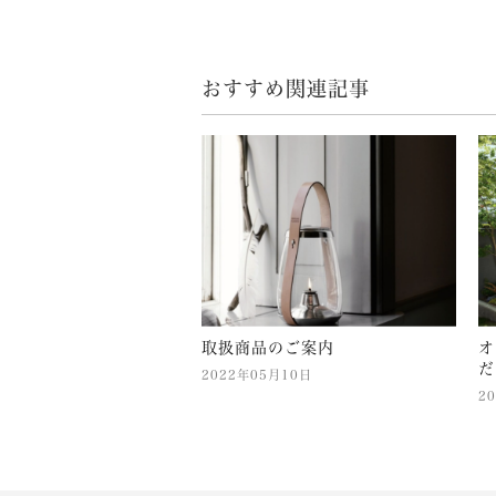
おすすめ関連記事
取扱商品のご案内
オ
だ
2022年05月10日
2