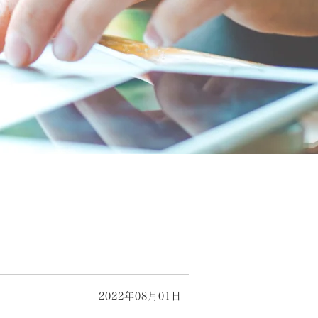
2022年08月01日