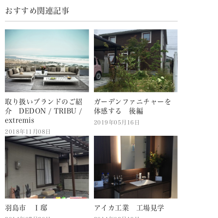
おすすめ関連記事
取り扱いブランドのご紹
ガーデンファニチャーを
介 DEDON / TRIBU /
体感する 後編
extremis
2019年05月16日
2018年11月08日
羽島市 Ｉ邸
アイカ工業 工場見学