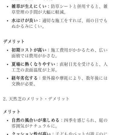
雑草が生えにくい
：防草シートと併用すると、雑
草管理の手間が大幅に軽減。
水はけが良い
：適切な施工をすれば、雨の日でも
ぬかるみにくい。
デメリット
初期コストが高い
：施工費用がかかるため、広い
面積では費用がかさむ。
夏場に熱くなりやすい
：直射日光を受けると、人
工芝の表面温度が上昇。
経年劣化する
：紫外線や摩耗により、数年後には
交換が必要。
2. 天然芝のメリット・デメリット
メリット
自然の風合いが楽しめる
：四季を感じられ、庭の
雰囲気がナチュラルに。
クッション性が高い
：子どもやペットが遊ぶのに