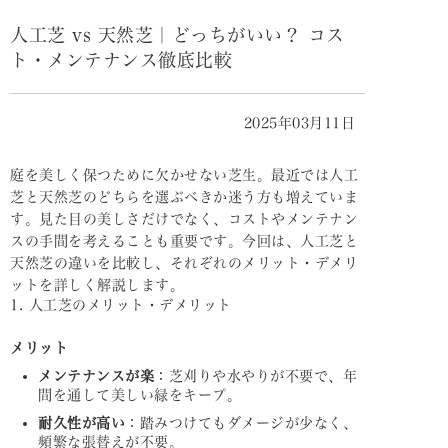
人工芝 vs 天然芝｜どっちがいい？ コス
ト・メンテナンス徹底比較
2025年03月11日
庭を美しく保つために欠かせない芝生。最近では人工
芝と天然芝のどちらを選ぶべきか迷う方も増えていま
す。見た目の美しさだけでなく、コストやメンテナン
スの手間を考えることも重要です。今回は、人工芝と
天然芝の違いを比較し、それぞれのメリット・デメリ
ットを詳しく解説します。
1. 人工芝のメリット・デメリット
メリット
メンテナンスが楽
：芝刈りや水やりが不要で、年
間を通して美しい緑をキープ。
耐久性が高い
：踏みつけてもダメージが少なく、
頻繁な張替えが不要。