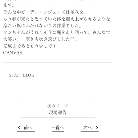
ます。
そんな中ガーデンエンジェルズは植栽を。
もう春が来たと思っていた体を震え上がらせるような
冷たい風にふかれながらの作業でした。
ワンちゃんがうれしそうに庭を走り回って、みんなで
大笑い。 寒さも吹き飛びました^^。
完成まであともう少しです。
CANVAS
STAFF BLOG
現場報告
前へ
一覧へ
次へ