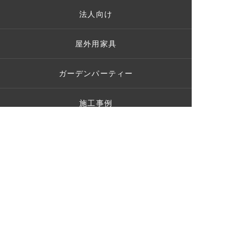
法人向け
屋外用家具
ガーデンパーティー
施工事例
お客様の声
ショールーム
ブログ
Q＆A