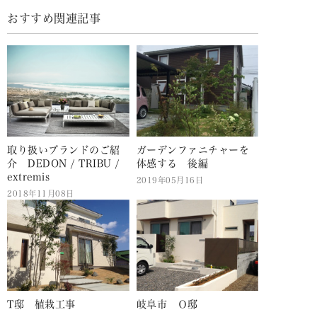
おすすめ関連記事
取り扱いブランドのご紹
ガーデンファニチャーを
介 DEDON / TRIBU /
体感する 後編
extremis
2019年05月16日
2018年11月08日
T邸 植栽工事
岐阜市 Ｏ邸