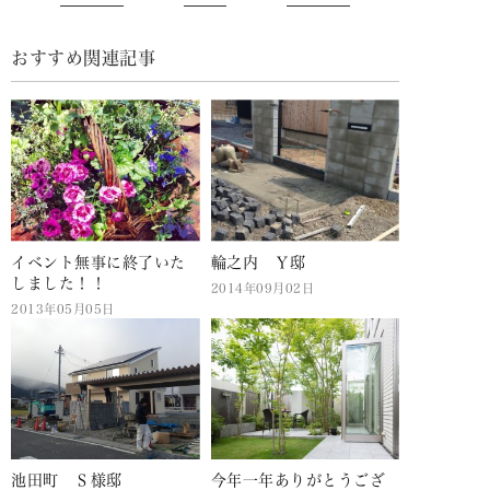
おすすめ関連記事
イベント無事に終了いた
輪之内 Ｙ邸
しました！！
2014年09月02日
2013年05月05日
池田町 Ｓ様邸
今年一年ありがとうござ