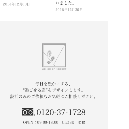
いました。
2014年12月03日
2016年12月29日
毎日を豊かにする、
“過ごせる庭”をデザインします。
設計のみのご依頼もお気軽にご相談ください。
0120-37-1728
OPEN：09:00-18:00 CLOSE：水曜