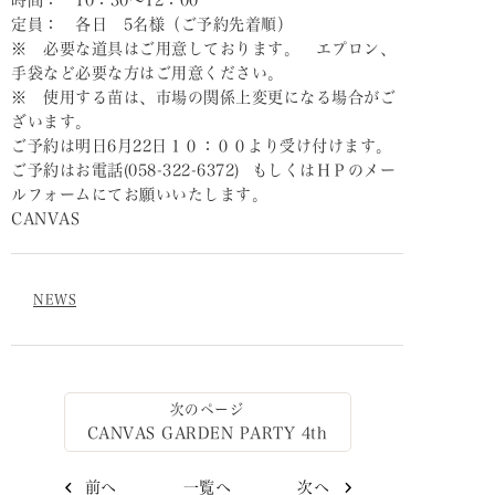
時間： 10：30～12：00
定員： 各日 5名様（ご予約先着順）
※ 必要な道具はご用意しております。 エプロン、
手袋など必要な方はご用意ください。
※ 使用する苗は、市場の関係上変更になる場合がご
ざいます。
ご予約は明日6月22日１０：００より受け付けます。
ご予約はお電話(058-322-6372) もしくはＨＰのメー
ルフォームにてお願いいたします。
CANVAS
NEWS
CANVAS GARDEN PARTY 4th
前へ
一覧へ
次へ