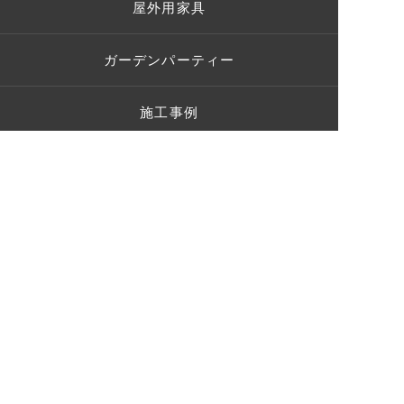
屋外用家具
ガーデンパーティー
施工事例
お客様の声
ショールーム
ブログ
Q＆A
お問い合わせ