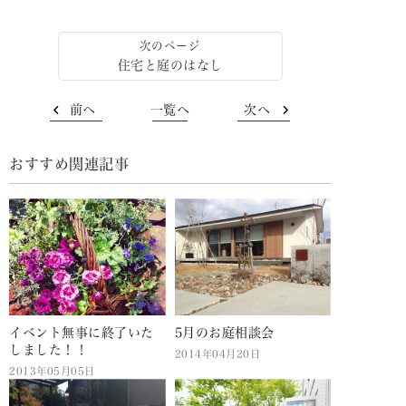
住宅と庭のはなし
前へ
一覧へ
次へ
おすすめ関連記事
イベント無事に終了いた
5月のお庭相談会
しました！！
2014年04月20日
2013年05月05日