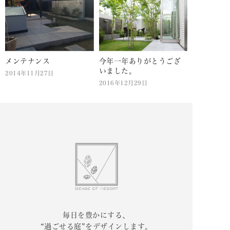
メンテナンス
今年一年ありがとうござ
いました。
2014年11月27日
2016年12月29日
毎日を豊かにする、
“過ごせる庭”をデザインします。