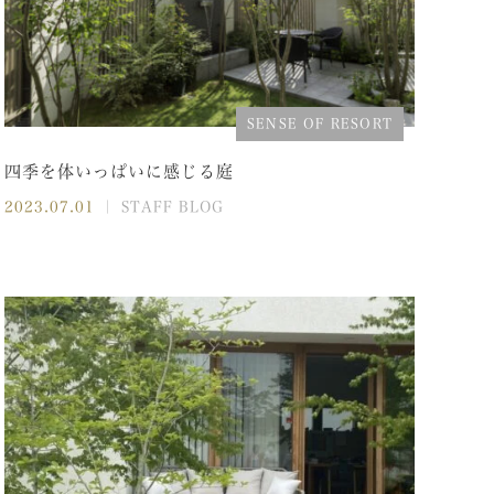
SENSE OF RESORT
四季を体いっぱいに感じる庭
2023.07.01
｜ STAFF BLOG