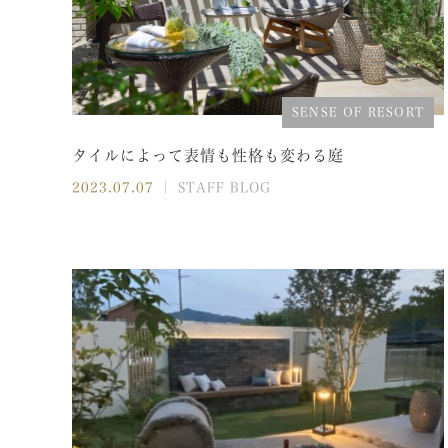
SENSE OF RESORT
タイルによって表情も性格も変わる庭
2023.07.07
｜ STAFF BLOG