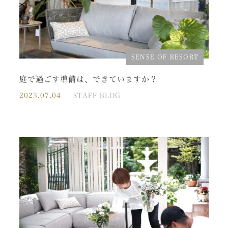
SENSE OF RESORT
庭で過ごす準備は、できていますか？
2023.07.04
｜ STAFF BLOG