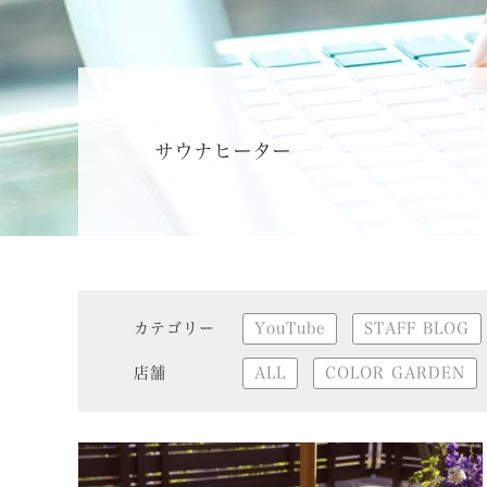
サウナヒーター
カテゴリー
YouTube
STAFF BLOG
店舗
ALL
COLOR GARDEN