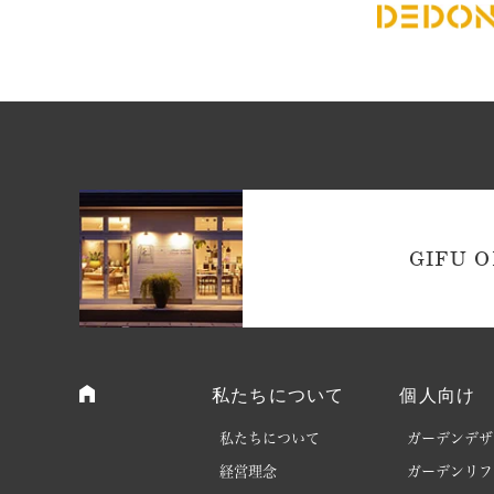
GIFU O
私たちについて
個人向け
私たちについて
ガーデンデザ
経営理念
ガーデンリフ