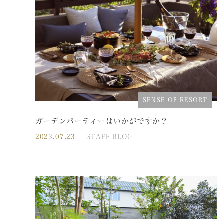
SENSE OF RESORT
ガーデンパーティーはいかがですか？
2023.07.23
｜ STAFF BLOG