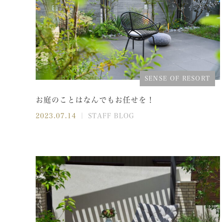
SENSE OF RESORT
お庭のことはなんでもお任せを！
2023.07.14
｜ STAFF BLOG