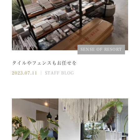
SENSE OF RESORT
タイルやフェンスもお任せを
2023.07.11
｜ STAFF BLOG