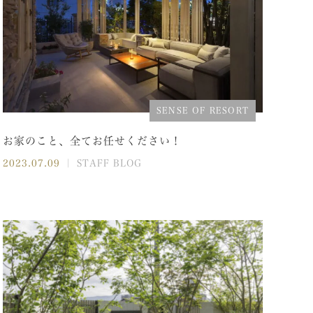
SENSE OF RESORT
お家のこと、全てお任せください！
2023.07.09
｜ STAFF BLOG