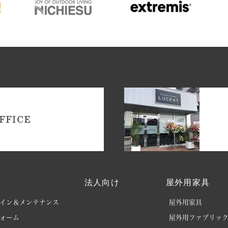
FFICE
法人向け
屋外用家具
イン＆メンテナンス
屋外用家具
ォーム
屋外用ファブリッ