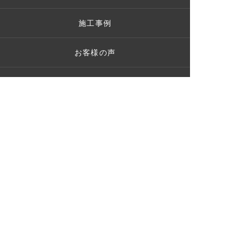
施工事例
お客様の声
ショールーム
ブログ
Q＆A
お問い合わせ