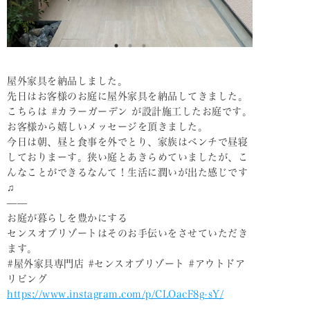
屋外家具を納品しました。
先日はお客様のお庭に屋外家具を納品してきました。
こちらは #カラーガーデン が設計施工したお庭です。
お客様から嬉しいメッセージを頂きました。
今日は朝、昼と食事を外でとり、家族はベンチで昼寝
しておりまーす。狭い庭とあきらめていましたが、こ
んなことができるなんて！生活に潤いが出た感じです
♫
——
お庭が暮らしを豊かにする
センスオブリゾートはそのお手伝いをさせていただき
ます。
#屋外家具専門店 #センスオブリゾート #アウトドア
リビング
https://www.instagram.com/p/CLOacF8g-sY/