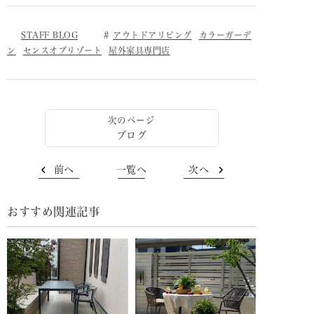
STAFF BLOG
アウトドアリビング
カラーガーデ
ン
センスオブリゾート
屋外家具専門店
ブログ
前へ
一覧へ
次へ
おすすめ関連記事