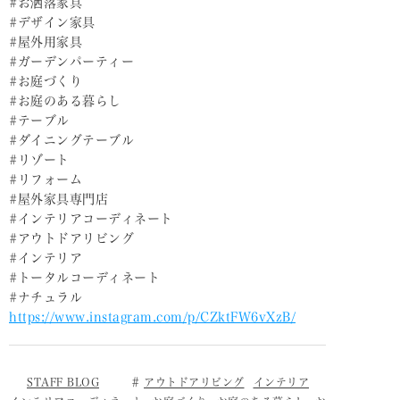
#お洒落家具
#デザイン家具
#屋外用家具
#ガーデンパーティー
#お庭づくり
#お庭のある暮らし
#テーブル
#ダイニングテーブル
#リゾート
#リフォーム
#屋外家具専門店
#インテリアコーディネート
#アウトドアリビング
#インテリア
#トータルコーディネート
#ナチュラル
https://www.instagram.com/p/CZktFW6vXzB/
STAFF BLOG
アウトドアリビング
インテリア