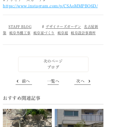
https://www.instagram.com/p/CSAoMMPBO6D/
STAFF BLOG
デザイナーズガーデン
名古屋新
築
岐阜外構工事
岐阜家づくり
岐阜庭
岐阜設計事務所
ブログ
前へ
一覧へ
次へ
おすすめ関連記事