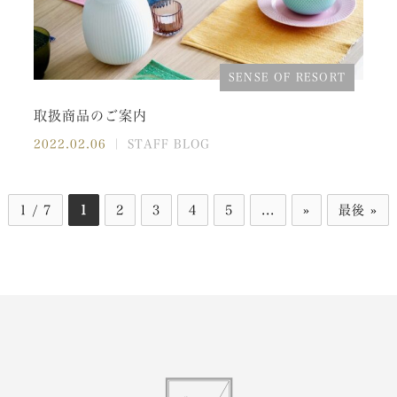
SENSE OF RESORT
取扱商品のご案内
2022.02.06
｜ STAFF BLOG
1 / 7
1
2
3
4
5
...
»
最後 »