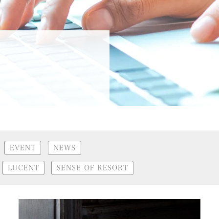
EVENT
NEWS
LUCENT
SENSE OF RESORT