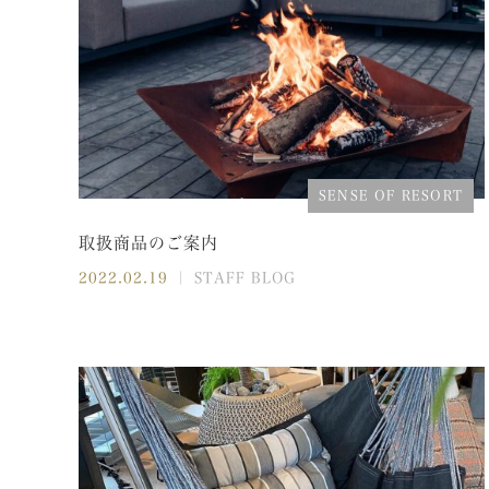
SENSE OF RESORT
取扱商品のご案内
2022.02.19
｜ STAFF BLOG