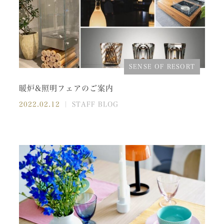
SENSE OF RESORT
暖炉&照明フェアのご案内
2022.02.12
｜ STAFF BLOG