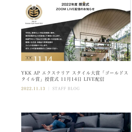
YKK AP エクステリア スタイル大賞「ゴールドス
タイル賞」授賞式 11月14日 LIVE配信
2022.11.13
｜ STAFF BLOG