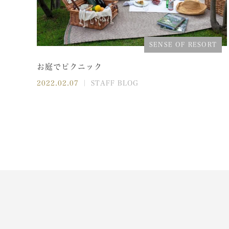
SENSE OF RESORT
お庭でピクニック
2022.02.07
｜ STAFF BLOG