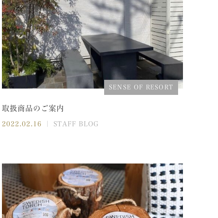
SENSE OF RESORT
取扱商品のご案内
2022.02.16
｜ STAFF BLOG