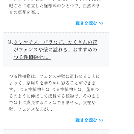
紀ごろに確立した庭様式のひとつで、自然のま
まの草花を楽...
続きを読む
クレマチス、バラなど、たくさんの花
がフェンスや壁に溢れる、おすすめの
つる性植物4つ。
つる性植物は、フェンスや壁に這わせることに
よって、家周りを華やかに彩ることができま
す。 つる性植物とは つる性植物とは、茎をつ
るのように伸ばして成長する植物で、そのまま
では上に成長することはできません。支柱や
壁、フェンスなどが...
続きを読む