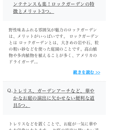
ンテナンスも楽！ロックガーデンの特
徴とメリット3つ。
野性味あふれる雰囲気が魅力のロックガーデン
は、メリットがいっぱいです。 ロックガーデン
とは ロックガーデンとは、大きめの岩や石、粒
の粗い砂などを使った庭園のことです。高山植
物や多肉植物を植えることが多く、アメリカの
ドライガーデ...
続きを読む
トレリス、ガーデンアーチなど、華や
かなお庭の演出に欠かせない便利な道
具5つ。
トレリスなどを置くことで、お庭が一気に華や