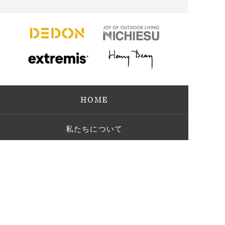
HOME
私たちについて
個人向け
法人向け
屋外用家具