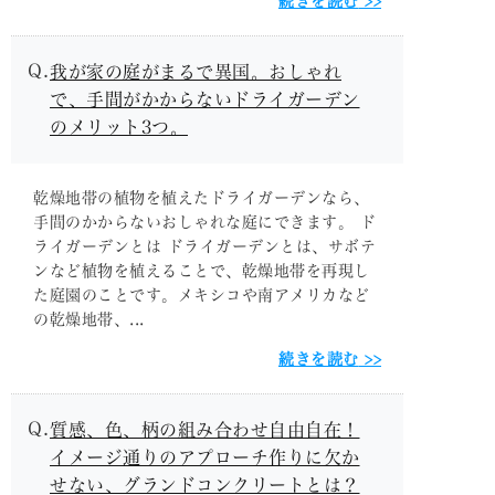
続きを読む
我が家の庭がまるで異国。おしゃれ
で、手間がかからないドライガーデン
のメリット3つ。
乾燥地帯の植物を植えたドライガーデンなら、
手間のかからないおしゃれな庭にできます。 ド
ライガーデンとは ドライガーデンとは、サボテ
ンなど植物を植えることで、乾燥地帯を再現し
た庭園のことです。メキシコや南アメリカなど
の乾燥地帯、...
続きを読む
質感、色、柄の組み合わせ自由自在！
イメージ通りのアプローチ作りに欠か
せない、グランドコンクリートとは？