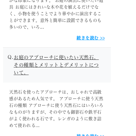
かな印象になります。 お庭の演出に使いたい道
具 お庭にはきれいな木や花を植えるだけでな
く、小物を使うことでより華やかに演出するこ
とができます。意外と簡単に設置できるものも
多いので、いろ...
続きを読む
お庭のアプローチに使いたい天然石。
その種類とメリットとデメリットにつ
いて。
天然石を使ったアプローチは、おしゃれで高級
感があるため人気です。 アプローチに使う天然
石の種類 アプローチに使う天然石にはいろいろ
なものがりますが、その中でも御影石や鉄平石
がよく使われる石です。レンガのように敷き詰
めて使われる...