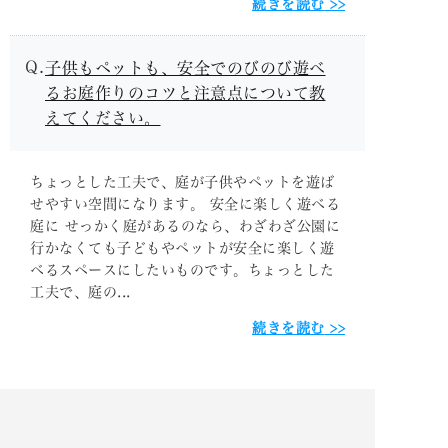
続きを読む
子供もペットも、安全でのびのび遊べ
るお庭作りのコツと注意点について教
えてください。
ちょっとした工夫で、庭が子供やペットを遊ば
せやすい空間になります。 安全に楽しく遊べる
庭に せっかく庭があるのなら、わざわざ公園に
行かなくても子どもやペットが安全に楽しく遊
べるスペースにしたいものです。ちょっとした
工夫で、庭の...
続きを読む