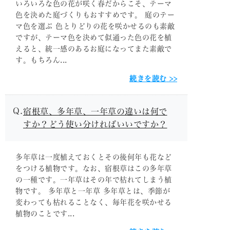
いろいろな色の花が咲く春だからこそ、テーマ
色を決めた庭づくりもおすすめです。 庭のテー
マ色を選ぶ 色とりどりの花を咲かせるのも素敵
ですが、テーマ色を決めて似通った色の花を植
えると、統一感のあるお庭になってまた素敵で
す。もちろん...
続きを読む
宿根草、多年草、一年草の違いは何で
すか？どう使い分ければいいですか？
多年草は一度植えておくとその後何年も花など
をつける植物です。なお、宿根草はこの多年草
の一種です。一年草はその年で枯れてしまう植
物です。 多年草と一年草 多年草とは、季節が
変わっても枯れることなく、毎年花を咲かせる
植物のことです...