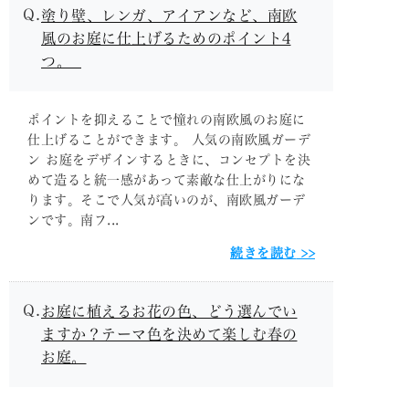
塗り壁、レンガ、アイアンなど、南欧
風のお庭に仕上げるためのポイント4
つ。
ポイントを抑えることで憧れの南欧風のお庭に
仕上げることができます。 人気の南欧風ガーデ
ン お庭をデザインするときに、コンセプトを決
めて造ると統一感があって素敵な仕上がりにな
ります。そこで人気が高いのが、南欧風ガーデ
ンです。南フ...
続きを読む
お庭に植えるお花の色、どう選んでい
ますか？テーマ色を決めて楽しむ春の
お庭。